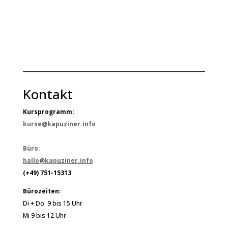
Kontakt
Kursprogramm:
kurse@kapuziner.info
Büro:
hallo@kapuziner.info
(+49) 751-15313
Bürozeiten:
Di + Do 9 bis 15 Uhr
Mi 9 bis 12 Uhr