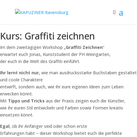
Kurs: Graffiti zeichnen
Im dem zweitägigen Workshop „
Graffiti Zeichnen
“
erwartet euch Jonas, Kunststudent der PH Weingarten,
der euch in die Welt des Graffiti einführt.
Ihr lernt nicht nur,
wie man ausdrucksstarke Buchstaben gestaltet
und coole Charaktere
entwirft, sondern auch, wie ihr eure eigenen Ideen zum Leben
erwecken könnt.
Mit
Tipps und Tricks
aus der Praxis zeigen euch die Künstler,
wie ihr euren Stil entwickeln und Farben sowie Formen kreativ
einsetzen könnt.
Egal
, ob ihr Anfänger seid oder schon erste
Erfahrungen habt – dieser Workshop bietet euch die perfekte