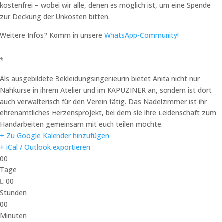
kostenfrei – wobei wir alle, denen es möglich ist, um eine Spende
zur Deckung der Unkosten bitten.
Weitere Infos? Komm in unsere
WhatsApp-Community
!
*
Als ausgebildete Bekleidungsingenieurin bietet Anita nicht nur
Nähkurse in ihrem Atelier und im KAPUZINER an, sondern ist dort
auch verwalterisch für den Verein tätig. Das Nadelzimmer ist ihr
ehrenamtliches Herzensprojekt, bei dem sie ihre Leidenschaft zum
Handarbeiten gemeinsam mit euch teilen möchte.
+ Zu Google Kalender hinzufügen
+ iCal / Outlook exportieren
00
Tage
00
Stunden
00
Minuten