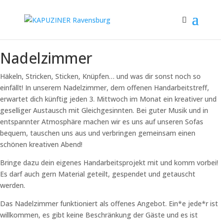
Nadelzimmer
Häkeln, Stricken, Sticken, Knüpfen… und was dir sonst noch so
einfällt! In unserem Nadelzimmer, dem offenen Handarbeitstreff,
erwartet dich künftig jeden 3. Mittwoch im Monat ein kreativer und
geselliger Austausch mit Gleichgesinnten. Bei guter Musik und in
entspannter Atmosphäre machen wir es uns auf unseren Sofas
bequem, tauschen uns aus und verbringen gemeinsam einen
schönen kreativen Abend!
Bringe dazu dein eigenes Handarbeitsprojekt mit und komm vorbei!
Es darf auch gern Material geteilt, gespendet und getauscht
werden.
Das Nadelzimmer funktioniert als offenes Angebot. Ein*e jede*r ist
willkommen, es gibt keine Beschränkung der Gäste und es ist