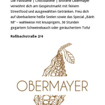
Die Patisserie | Chocolaterie | Broterie Obermayer
verwöhnt dich am Gespinstmarkt mit feinem
Streetfood und ausgewählten Getränken. Freu dich
auf überbackene heiße Seelen sowie das Special „Bánh
Mì“ – wahlweise mit knusprigem, 36 Stunden
gegartem Schweinebauch oder geräuchertem Tofu!
Roßbachstraße 2/4