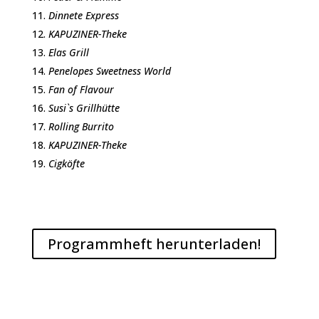
Dinnete Express
KAPUZINER-Theke
Elas Grill
Penelopes Sweetness World
Fan of Flavour
Susi`s Grillhütte
Rolling Burrito
KAPUZINER-Theke
Cigköfte
Programmheft herunterladen!