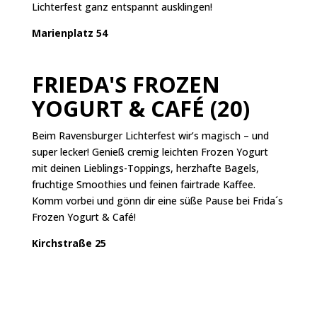
Lichterfest ganz entspannt ausklingen!
Marienplatz 54
FRIEDA'S FROZEN
YOGURT & CAFÉ (20)
Beim Ravensburger Lichterfest wir’s magisch – und
super lecker! Genieß cremig leichten Frozen Yogurt
mit deinen Lieblings-Toppings, herzhafte Bagels,
fruchtige Smoothies und feinen fairtrade Kaffee.
Komm vorbei und gönn dir eine süße Pause bei Frida´s
Frozen Yogurt & Café!
Kirch
straße 25