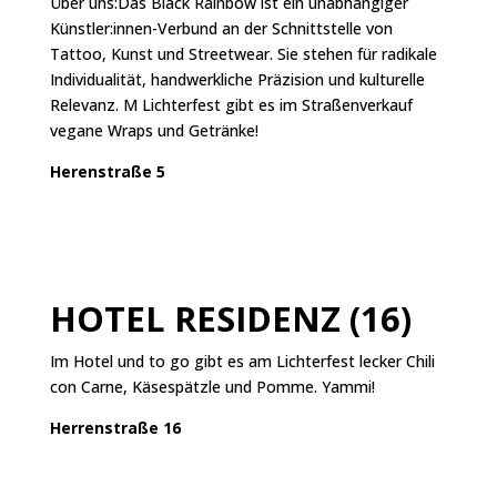
Über uns:Das Black Rainbow ist ein unabhängiger
Künstler:innen-Verbund an der Schnittstelle von
Tattoo, Kunst und Streetwear. Sie stehen für radikale
Individualität, handwerkliche Präzision und kulturelle
Relevanz. M Lichterfest gibt es im Straßenverkauf
vegane Wraps und Getränke!
Herenstraße 5
HOTEL RESIDENZ (16)
Im Hotel und to go gibt es am Lichterfest lecker Chili
con Carne, Käsespätzle und Pomme. Yammi!
Herrenstraße 16