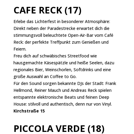
CAFE RECK (17)
Erlebe das Lichterfest in besonderer Atmosphäre:
Direkt neben der Paradestrecke erwartet dich die
stimmungsvoll beleuchtete Open-Air-Bar vom Café
Reck: der perfekte Treffpunkt zum Genießen und
Feiern.
Freu dich auf schwäbisches Streetfood wie
hausgemachte Käsespätzle und heiße Seelen, dazu
regionales Bier, Weinschorlen, Softdrinks und eine
große Auswahl an Coffee to Go.
Für den Sound sorgen bekannte DJs der Stadt: Frank
Hellmond, Reiner Mauch und Andreas Reck spielen
entspannte elektronische Beats und feinen Deep
House: stilvoll und authentisch, denn nur von Vinyl.
Kirchstraße 15
PICCOLA VERDE (18)