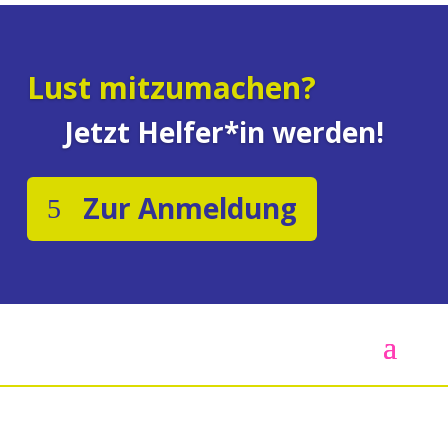
Lust mitzumachen?
Jetzt Helfer*in werden!
Zur Anmeldung