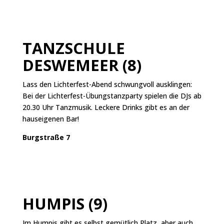
TANZSCHULE
DESWEMEER (8)
Lass den Lichterfest-Abend schwungvoll ausklingen:
Bei der Lichterfest-Übungstanzparty spielen die DJs ab
20.30 Uhr Tanzmusik. Leckere Drinks gibt es an der
hauseigenen Bar!
Burgstraße 7
HUMPIS (9)
Im Humpis gibt es selbst gemütlich Platz, aber auch