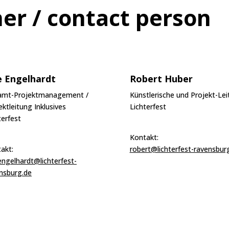
er / contact person
 Engelhardt
Robert Huber
amt-Projektmanagement /
Künstlerische und Projekt-Le
ektleitung Inklusives
Lichterfest
terfest
Kontakt:
akt:
robert@lichterfest-ravensbur
engelhardt@lichterfest-
nsburg.de