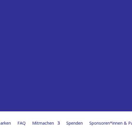
Parken
FAQ
Mitmachen
Spenden
Sponsoren*innen & Pa