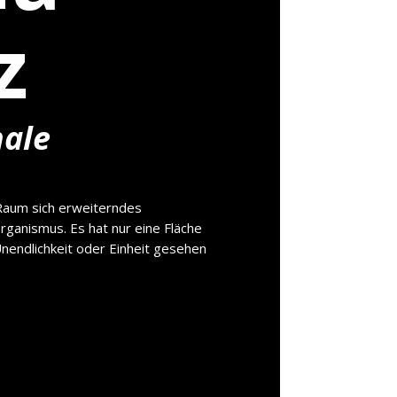
z
hale
aum sich erweiterndes
Organismus
.
Es hat nur eine Fläche
Unendlichkeit oder Einheit gesehen