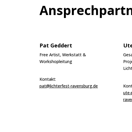
Ansprechpartn
Pat Geddert
Ute
Free Artist, Werkstatt &
Ges
Workshopleitung
Proj
Lich
Kontakt:
pat@lichterfest-ravensburg.de
Kont
ute.
rave