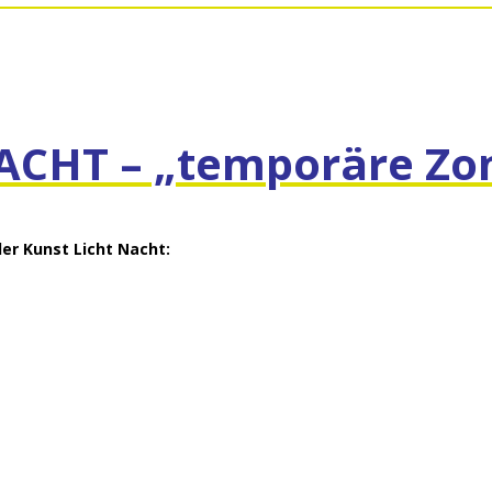
ACHT – „temporäre Zo
der Kunst Licht Nacht: