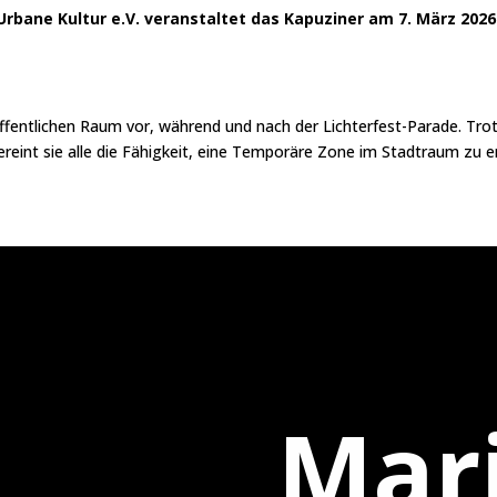
bane Kultur e.V. veranstaltet das Kapuziner am 7. März 2026
öffentlichen Raum vor, während und nach der Lichterfest-Parade. Tr
ereint sie alle die Fähigkeit, eine Temporäre Zone im Stadtraum zu er
Mar