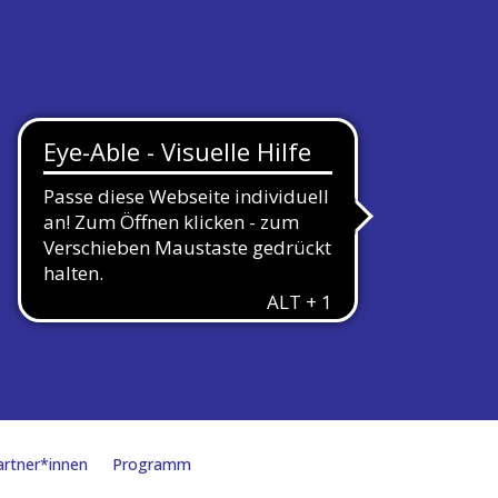
rtner*innen
Programm