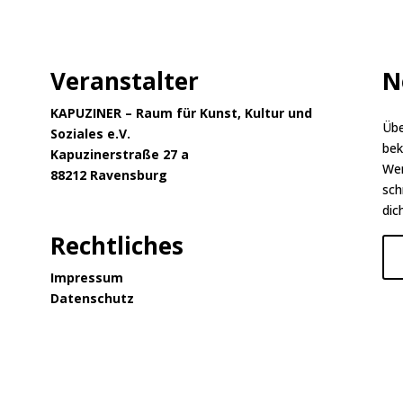
Veranstalter
N
KAPUZINER – Raum für Kunst, Kultur und
Übe
Soziales e.V.
bek
Kapuzinerstraße 27 a
Wer
88212 Ravensburg
sch
dic
Rechtliches
Impressum
Datenschutz