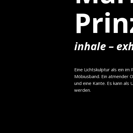
Prin
inhale – ex
Eine Lichtskulptur als ein im
R
Möbiusband
.
Ein atmender 
und eine Kante.
Es kann als 
werden.