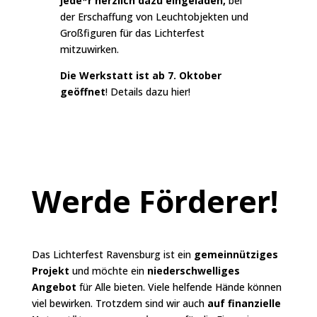
jede*r herzlich dazu eingeladen,
bei
der Erschaffung von Leuchtobjekten und
Großfiguren für das Lichterfest
mitzuwirken.
Die Werkstatt ist ab 7. Oktober
geöffnet
! Details dazu
hier
!
Werde Förderer!
Das Lichterfest Ravensburg ist ein
gemeinnütziges
Projekt
und möchte ein
niederschwelliges
Angebot
für Alle bieten. Viele helfende Hände können
viel bewirken. Trotzdem sind wir auch
auf finanzielle