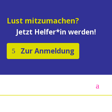
Lust mitzumachen?
Jetzt Helfer*in werden!
Zur Anmeldung