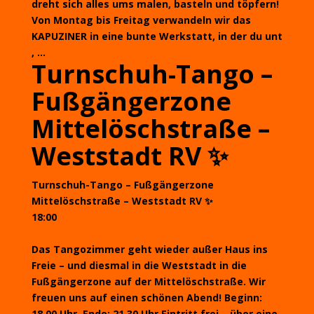
dreht sich alles ums malen, basteln und töpfern!
Von Montag bis Freitag verwandeln wir das
KAPUZINER in eine bunte Werkstatt, in der du unt
, ...
Turnschuh-Tango –
Fußgängerzone
Mittelöschstraße –
Weststadt RV ✨
Turnschuh-Tango – Fußgängerzone
Mittelöschstraße – Weststadt RV ✨
18:00
Das Tangozimmer geht wieder außer Haus ins
Freie – und diesmal in die Weststadt in die
Fußgängerzone auf der Mittelöschstraße. Wir
freuen uns auf einen schönen Abend! Beginn:
18.00 Uhr, Ende: 21.30 Uhr Eintritt frei – über eine