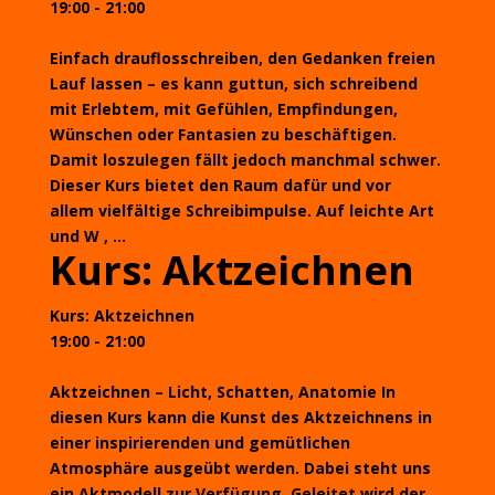
19:00 - 21:00
Einfach drauflosschreiben, den Gedanken freien
Lauf lassen – es kann guttun, sich schreibend
mit Erlebtem, mit Gefühlen, Empfindungen,
Wünschen oder Fantasien zu beschäftigen.
Damit loszulegen fällt jedoch manchmal schwer.
Dieser Kurs bietet den Raum dafür und vor
allem vielfältige Schreibimpulse. Auf leichte Art
und W , ...
Kurs: Aktzeichnen
Kurs: Aktzeichnen
19:00 - 21:00
Aktzeichnen – Licht, Schatten, Anatomie In
diesen Kurs kann die Kunst des Aktzeichnens in
einer inspirierenden und gemütlichen
Atmosphäre ausgeübt werden. Dabei steht uns
ein Aktmodell zur Verfügung. Geleitet wird der