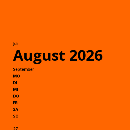
Juli
August 2026
September
MO
DI
MI
DO
FR
SA
SO
27