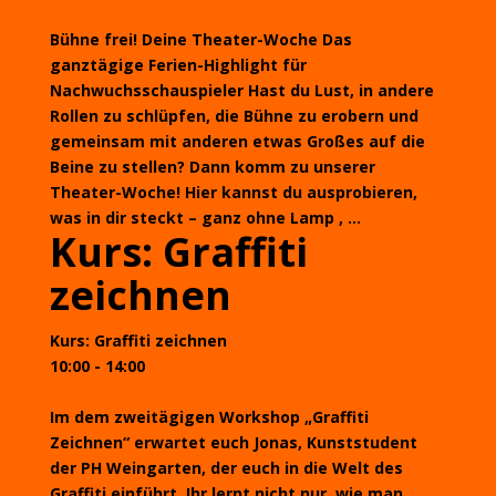
Bühne frei! Deine Theater-Woche Das
ganztägige Ferien-Highlight für
Nachwuchsschauspieler Hast du Lust, in andere
Rollen zu schlüpfen, die Bühne zu erobern und
gemeinsam mit anderen etwas Großes auf die
Beine zu stellen? Dann komm zu unserer
Theater-Woche! Hier kannst du ausprobieren,
was in dir steckt – ganz ohne Lamp , ...
Kurs: Graffiti
zeichnen
Kurs: Graffiti zeichnen
10:00 - 14:00
Im dem zweitägigen Workshop „Graffiti
Zeichnen“ erwartet euch Jonas, Kunststudent
der PH Weingarten, der euch in die Welt des
Graffiti einführt. Ihr lernt nicht nur, wie man