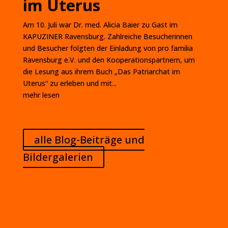
im Uterus
Am 10. Juli war Dr. med. Alicia Baier zu Gast im
KAPUZINER Ravensburg. Zahlreiche Besucherinnen
und Besucher folgten der Einladung von pro familia
Ravensburg e.V. und den Kooperationspartnern, um
die Lesung aus ihrem Buch „Das Patriarchat im
Uterus“ zu erleben und mit...
mehr lesen
alle Blog-Beiträge und
Bildergalerien