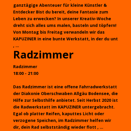
ganztägige Abenteuer für kleine Künstler &
Entdecker Bist du bereit, deine Fantasie zum
Leben zu erwecken? In unserer Kreativ-Woche
dreht sich alles ums malen, basteln und töpfern!
Von Montag bis Freitag verwandeln wir das
KAPUZINER in eine bunte Werkstatt, in der du unt
, ...
Radzimmer
Radzimmer
18:00 - 21:00
Das Radzimmer ist eine offene Fahrradwerkstatt
der Diakonie Oberschwaben Allgäu Bodensee, die
Hilfe zur Selbsthilfe anbietet. Seit Herbst 2020 ist
die Radwerkstatt im KAPUZINER untergebracht.
Egal ob platter Reifen, kaputtes Licht oder
verzogene Speichen, im Radzimmer helfen wir
dir, dein Rad selbstständig wieder flott , ...