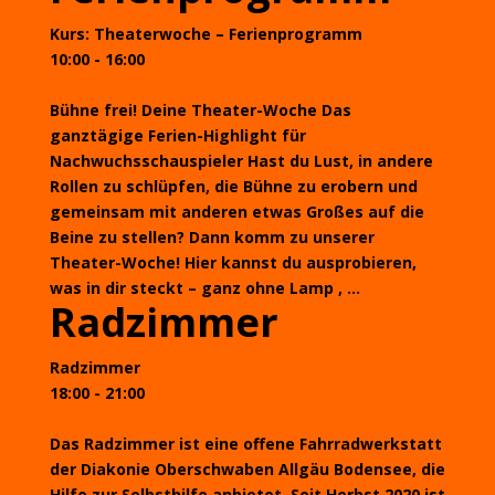
Kurs: Theaterwoche – Ferienprogramm
10:00 - 16:00
Bühne frei! Deine Theater-Woche Das
ganztägige Ferien-Highlight für
Nachwuchsschauspieler Hast du Lust, in andere
Rollen zu schlüpfen, die Bühne zu erobern und
gemeinsam mit anderen etwas Großes auf die
Beine zu stellen? Dann komm zu unserer
Theater-Woche! Hier kannst du ausprobieren,
was in dir steckt – ganz ohne Lamp , ...
Radzimmer
Radzimmer
18:00 - 21:00
Das Radzimmer ist eine offene Fahrradwerkstatt
der Diakonie Oberschwaben Allgäu Bodensee, die
Hilfe zur Selbsthilfe anbietet. Seit Herbst 2020 ist