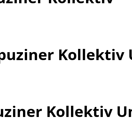
puziner Kollektiv
uziner Kollektiv U