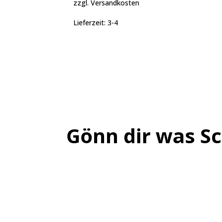
zzgl.
Versandkosten
Lieferzeit:
3-4
Gönn dir was S