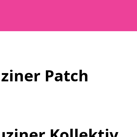
ziner Patch
ziner Kollektiv