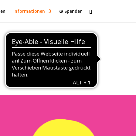
en
Informationen
🤝 Spenden