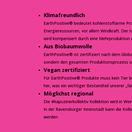
Klimafreundlich
EarthPositive® bedeutet kohlenstoffarme Pr
Energieressourcen, vor allem Windkraft. Der
wird kompensiert durch eine Mehrproduktion 
Aus Biobaumwolle
EarthPositive® ist zertifiziert nach dem Glob
sondern den gesamten Produktionsprozess sow
Vegan zertifiziert
Für EarthPositive® Produkte muss kein Tier le
her, was ein wichtiger Bestandteil unserer „fa
Möglichst regional
Die #kapuzinerkollektiv Kollektion wird in We
In der Ravensburger Innenstadt kann die Kol
werden.