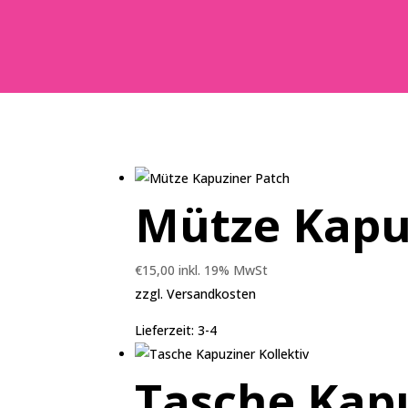
Mütze Kapu
€
15,00
inkl. 19% MwSt
zzgl.
Versandkosten
Lieferzeit:
3-4
Tasche Kapu