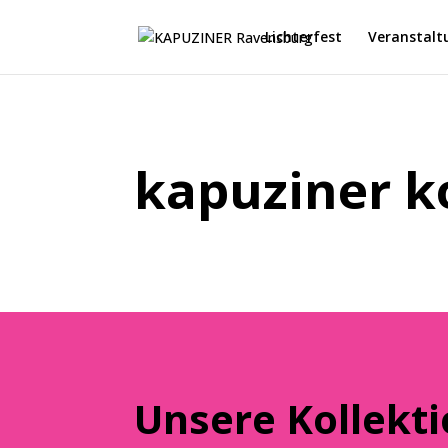
Lichterfest
Veranstalt
kapuziner ko
Unsere Kollekti