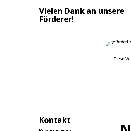
Vielen Dank an unsere
Förderer!
Diese We
Kontakt
N
Kursprogramm: