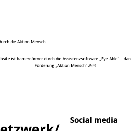
bsite ist barriereärmer durch die Assistenzsoftware „
Eye-Able
“ – dan
Förderung „
Aktion Mensch
“ 🙏🏻
Social media
etzwerk/