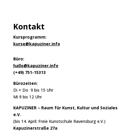
Kontakt
Kursprogramm:
kurse@kapuziner.info
Büro:
hallo@kapuziner.info
(+49) 751-15313
Bürozeiten:
Di + Do 9 bis 15 Uhr
Mi 9 bis 12 Uhr
KAPUZINER – Raum für Kunst, Kultur und Soziales
e.V.
(bis 14. April: Freie Kunstschule Ravensburg e.V.)
Kapuzinerstraße 27a