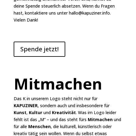
deine Spende steuerlich absetzen. Wenn du Fragen
hast, kontaktiere uns unter
hallo@kapuziner.info
.
Vielen Dank!
Spende jetzt!
Mitmachen
Das K in unserem Logo steht nicht nur für
KAPUZINER
, sondern auch und insbesondere für
Kunst
,
Kultur
und
Kreativität
. Was im Logo leider
fehlt ist das „M“ – und das steht fürs
Mitmachen
und
für alle
Menschen
, die kulturell, künstlerisch oder
kreativ tätig sein wollen. Wenn du selbst etwas