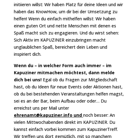
initiieren willst: Wir haben Platz für deine Ideen und wir
haben das KnowHow, um dir bei der Umsetzung zu
helfen! Wenn du einfach mithelfen willst: Wir haben
einen guten Ort und nette Menschen mit denen es
Spaß macht sich zu engagieren. Und du wirst sehen:
Sich Aktiv im KAPUZINER einzubringen macht
unglaublichen Spaß, bereichert dein Leben und
inspiriert dich.
Wenn du – in welcher Form auch immer – im
Kapuziner mitmachen möchtest, dann melde
dich bei uns!
Egal ob du Fragen zur Mitgliedschaft
hast, ob du Ideen für neue Events oder Aktionen hast,
ob du bei bestehenden Veranstaltungen helfen magst,
sei es an der Bar, beim Aufbau oder oder… Du
erreichst uns per Mail unter
ehrenamt@kapuziner.info
und
noch besser: An
vielen Mittwochabenden direkt im KAPUZINER. Du
kannst einfach vorbei kommen zum KapuzinerTreff.
Wir treffen uns dort gemütlich, mit so manchem