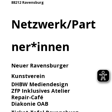
88212 Ravensburg
Netzwerk/Part
ner*innen
Neuer Ravensburger
Kunstverein
DHBW Mediendesign
ZfP Inklusives Atelier
Repair-Café
Diakonie OAB