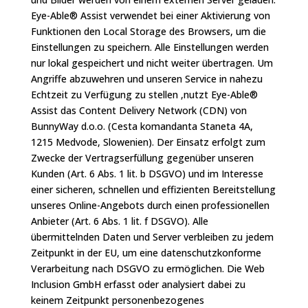
Eye-Able® Assist verwendet bei einer Aktivierung von
Funktionen den Local Storage des Browsers, um die
Einstellungen zu speichern. Alle Einstellungen werden
nur lokal gespeichert und nicht weiter übertragen. Um
Angriffe abzuwehren und unseren Service in nahezu
Echtzeit zu Verfügung zu stellen ,nutzt Eye-Able®
Assist das Content Delivery Network (CDN) von
BunnyWay d.o.o. (Cesta komandanta Staneta 4A,
1215 Medvode, Slowenien). Der Einsatz erfolgt zum
Zwecke der Vertragserfüllung gegenüber unseren
Kunden (Art. 6 Abs. 1 lit. b DSGVO) und im Interesse
einer sicheren, schnellen und effizienten Bereitstellung
unseres Online-Angebots durch einen professionellen
Anbieter (Art. 6 Abs. 1 lit. f DSGVO). Alle
übermittelnden Daten und Server verbleiben zu jedem
Zeitpunkt in der EU, um eine datenschutzkonforme
Verarbeitung nach DSGVO zu ermöglichen. Die Web
Inclusion GmbH erfasst oder analysiert dabei zu
keinem Zeitpunkt personenbezogenes