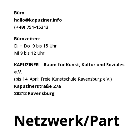
Büro:
hallo@kapuziner.info
(+49) 751-15313
Bürozeiten:
Di + Do 9 bis 15 Uhr
Mi 9 bis 12 Uhr
KAPUZINER – Raum für Kunst, Kultur und Soziales
e.V.
(bis 14. April: Freie Kunstschule Ravensburg e.V.)
Kapuzinerstraße 27a
88212 Ravensburg
Netzwerk/Part