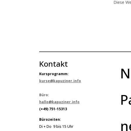
Diese We
Kontakt
N
Kursprogramm:
kurse@kapuziner.info
P
Büro:
hallo@kapuziner.info
(+49) 751-15313
n
Bürozeiten:
Di + Do 9 bis 15 Uhr