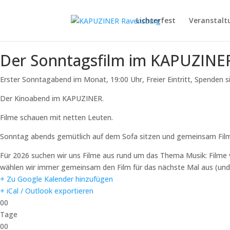
Lichterfest
Veranstalt
Der Sonntagsfilm im KAPUZINE
Erster Sonntagabend im Monat, 19:00 Uhr, Freier Eintritt, Spenden 
Der Kinoabend im KAPUZINER.
Filme schauen mit netten Leuten.
Sonntag abends gemütlich auf dem Sofa sitzen und gemeinsam Fil
Für 2026 suchen wir uns Filme aus rund um das Thema Musik: Filme 
wählen wir immer gemeinsam den Film für das nächste Mal aus (und f
+ Zu Google Kalender hinzufügen
+ iCal / Outlook exportieren
00
Tage
00