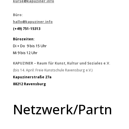
kurse@kapuziner.info
Büro:
hallo@kapuziner.info
(+49) 751-15313
Bürozeiten:
Di + Do 9 bis 15 Uhr
Mi 9 bis 12 Uhr
KAPUZINER – Raum für Kunst, Kultur und Soziales e.V.
(bis 14. April: Freie Kunstschule Ravensburg e.V.)
Kapuzinerstraße 27a
88212 Ravensburg
Netzwerk/Partn