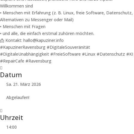
Willkommen sind
•⁠ ⁠Menschen mit Erfahrung (z. B. Linux, freie Software, Datenschutz,
Alternativen zu Messenger oder Mail)
•⁠ ⁠Menschen mit Fragen
•⁠ ⁠und alle, die einfach erstmal zuhören möchten.
📩 Kontakt: hallo@kapuziner.info
#KapuzinerRavensburg #DigitaleSouveränität
#DigitaleUnabhängigkeit #FreieSoftware #Linux #Datenschutz #KI
#RepairCafe #Ravensburg
Datum
Sa. 21. März 2026
Abgelaufen!
Uhrzeit
14:00