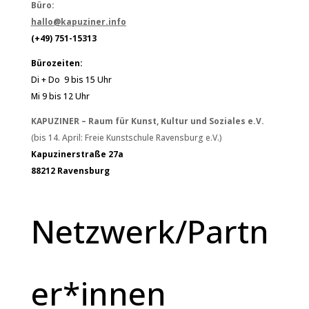
Büro:
hallo@kapuziner.info
(+49) 751-15313
Bürozeiten:
Di + Do 9 bis 15 Uhr
Mi 9 bis 12 Uhr
KAPUZINER – Raum für Kunst, Kultur und Soziales e.V.
(bis 14. April: Freie Kunstschule Ravensburg e.V.)
Kapuzinerstraße 27a
88212 Ravensburg
Netzwerk/Partn
er*innen