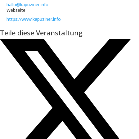
hallo@kapuziner.info
Webseite
https://www.kapuziner.info
Teile diese Veranstaltung