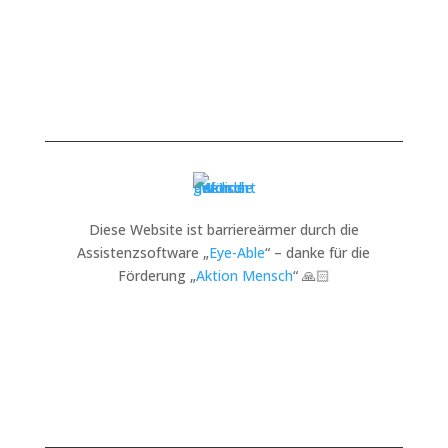
Diese Website ist barriereärmer durch die
Assistenzsoftware „
Eye-Able
“ – danke für die
Förderung „
Aktion Mensch
“ 🙏🏻