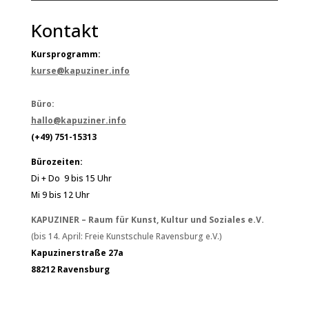
Kontakt
Kursprogramm:
kurse@kapuziner.info
Büro:
hallo@kapuziner.info
(+49) 751-15313
Bürozeiten:
Di + Do 9 bis 15 Uhr
Mi 9 bis 12 Uhr
KAPUZINER – Raum für Kunst, Kultur und Soziales e.V.
(bis 14. April: Freie Kunstschule Ravensburg e.V.)
Kapuzinerstraße 27a
88212 Ravensburg