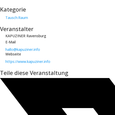
Kategorie
Tausch:Raum
Veranstalter
KAPUZINER Ravensburg
E-Mail
hallo@kapuziner.info
Webseite
https://www.kapuziner.info
Teile diese Veranstaltung