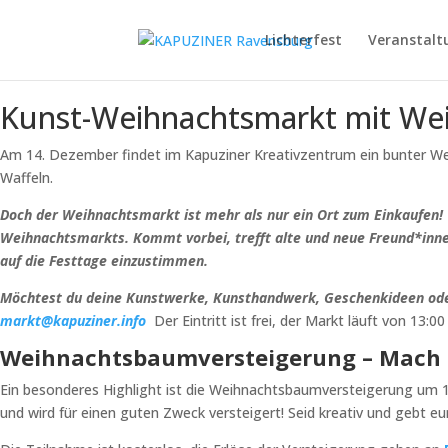
Lichterfest
Veranstalt
Kunst-Weihnachtsmarkt mit We
Am 14. Dezember findet im Kapuziner Kreativzentrum ein bunter Wei
Waffeln.
Doch der Weihnachtsmarkt ist mehr als nur ein Ort zum Einkaufen! 
Weihnachtsmarkts. Kommt vorbei, trefft alte und neue Freund*inne
auf die Festtage einzustimmen.
Möchtest du deine Kunstwerke, Kunsthandwerk, Geschenkideen oder k
markt@kapuziner.info
Der Eintritt ist frei, der Markt läuft von 13
Weihnachtsbaumversteigerung – Mach 
Ein besonderes Highlight ist die Weihnachtsbaumversteigerung um 1
und wird für einen guten Zweck versteigert!
Seid kreativ und gebt e