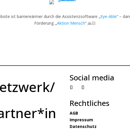
bsite ist barriereärmer durch die Assistenzsoftware „
Eye-Able
“ – dan
Förderung „
Aktion Mensch
“ 🙏🏻
Social media
etzwerk/
Rechtliches
artner*in
AGB
Impressum
Datenschutz