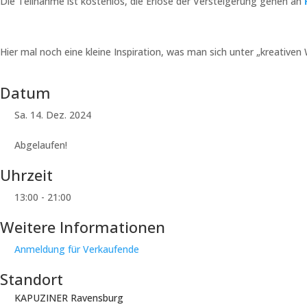
Die Teilnahme ist kostenlos, die Erlöse der Versteigerung gehen an
F
Hier mal noch eine kleine Inspiration, was man sich unter „kreative
Datum
Sa. 14. Dez. 2024
Abgelaufen!
Uhrzeit
13:00 - 21:00
Weitere Informationen
Anmeldung für Verkaufende
Standort
KAPUZINER Ravensburg