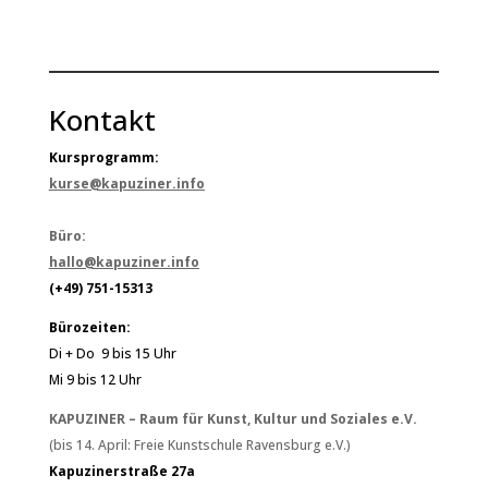
Kontakt
Kursprogramm:
kurse@kapuziner.info
Büro:
hallo@kapuziner.info
(+49) 751-15313
Bürozeiten:
Di + Do 9 bis 15 Uhr
Mi 9 bis 12 Uhr
KAPUZINER – Raum für Kunst, Kultur und Soziales e.V.
(bis 14. April: Freie Kunstschule Ravensburg e.V.)
Kapuzinerstraße 27a