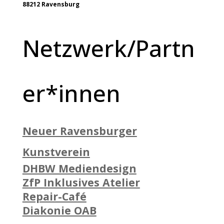
88212 Ravensburg
Netzwerk/Partn
er*innen
Neuer Ravensburger
Kunstverein
DHBW Mediendesign
ZfP Inklusives Atelier
Repair-Café
Diakonie OAB