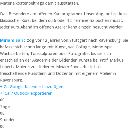
Materialkostenbeitrags damit ausstatten.
Das Besondere am offenen Kursprogramm: Unser Angebot ist kein
klassischer Kurs, bei dem du 6 oder 12 Termine fix buchen musst.
Jeder Kurs-Abend im offenen Atelier kann einzeln besucht werden.
Miriam Saric
zog vor 12 Jahren von Stuttgart nach Ravensburg. Sie
befasst sich schon lange mit Kunst, wie Collage, Monotypie,
Wachsarbeiten, Tonskulpturen oder Fotografie, bis sie sich
entschied an der Akademie der Bildenden Künste bei Prof. Markus
Lüpertz Malerei zu studieren. Miriam Saric arbeitet als
freischaffende Künstlerin und Dozentin mit eigenem Atelier in
Ravensburg.
+ Zu Google Kalender hinzufügen
+ iCal / Outlook exportieren
00
Tage
00
Stunden
00