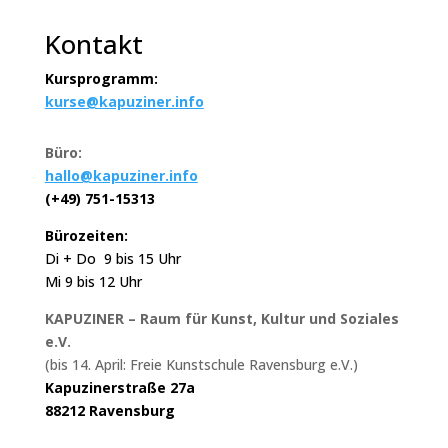
Kontakt
Kursprogramm:
kurse@kapuziner.info
Büro:
hallo@kapuziner.info
(+49) 751-15313
Bürozeiten:
Di + Do 9 bis 15 Uhr
Mi 9 bis 12 Uhr
KAPUZINER – Raum für Kunst, Kultur und Soziales
e.V.
(bis 14. April: Freie Kunstschule Ravensburg e.V.)
Kapuzinerstraße 27a
88212 Ravensburg