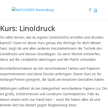
Kurs: Linoldruck
Du willst lernen, wie du eigene Linolschnitte erstellen und drucken
kannst? Dann ist dieser Kurs genau das Richtige für dich! Miriam
Saric zeigt dir und allen anderen Kursteilnehmern die Technik des
Linoldrucks und dessen Grundlagen. Du wirst Motive entwerfen,
diese auf die Linolplatte übertragen und die Platte schneiden.
Anschließend kannst du mit verschiedenen Farben und Papieren
experimentieren und deine Drucke anfertigen. Dieser Kurs ist für
Anfänger*innen geeignet, die Spaß am kreativen Gestalten haben.
Mitbringen solltest du bei Gelegenheit verschiedene Papiere (ca. Din
A4 groß), Schnittmesser und Linoleum/ Gummiplatten. Falls du
davon etwas nicht zur Hand hast – easy! Wir haben alles da und
können dich bei Bedarf gegen Begleichung eines