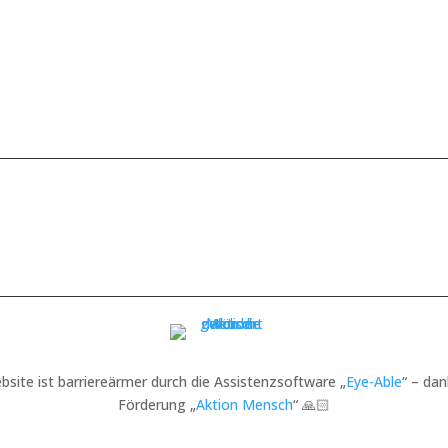
bsite ist barriereärmer durch die Assistenzsoftware „
Eye-Able
“ – dan
Förderung „
Aktion Mensch
“ 🙏🏻