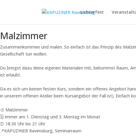
Lichterfest
Veranstalt
Malzimmer
Zusammenkommen und malen. So einfach ist das Prinzip des Malzimmer
Gesellschaft tun wollen.
Du bringst dazu deine eigenen Materialen mit, bekommst Raum, Amb
ist erlaubt.
Da es sich um keinen festen Kurs, sondern ein offenes Angebot handel
in unserem offenen Atelier beim Kursangebot der Fall ist). Einfach 
🎨 Malzimmer
🗓️ immer am 1. Dienstag und 3. Montag im Monat
⏰ 18.30 Uhr bis 21 Uhr
📍KAPUZINER Ravensburg, Seminarraum