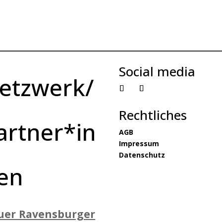
Social media
etzwerk/
Rechtliches
artner*in
AGB
Impressum
Datenschutz
en
uer Ravensburger