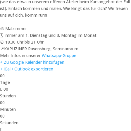
(wie das etwa in unserem offenen Atelier beim Kursangebot der Fall
ist). Einfach kommen und malen. Wie klingt das für dich? Wir freuen
uns auf dich, komm rum!
🎨 Malzimmer
🗓️ immer am 1. Dienstag und 3. Montag im Monat
⏰ 18.30 Uhr bis 21 Uhr
📍KAPUZINER Ravensburg, Seminarraum
Mehr Infos in unserer
Whatsapp-Gruppe
+ Zu Google Kalender hinzufügen
+ iCal / Outlook exportieren
00
Tage
00
Stunden
00
Minuten
00
Sekunden