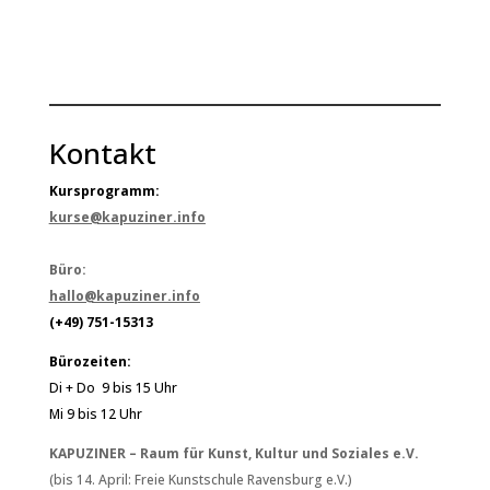
Kontakt
Kursprogramm:
kurse@kapuziner.info
Büro:
hallo@kapuziner.info
(+49) 751-15313
Bürozeiten:
Di + Do 9 bis 15 Uhr
Mi 9 bis 12 Uhr
KAPUZINER – Raum für Kunst, Kultur und Soziales e.V.
(bis 14. April: Freie Kunstschule Ravensburg e.V.)