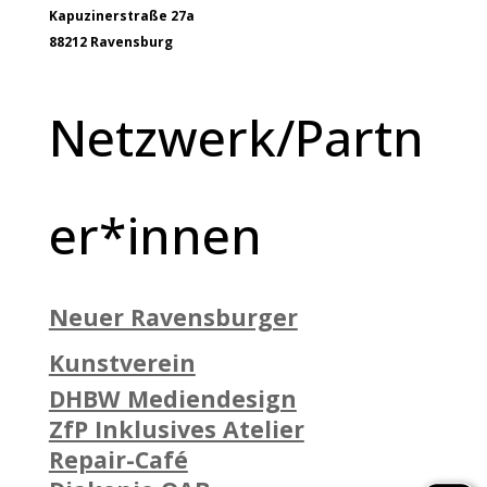
Kapuzinerstraße 27a
88212 Ravensburg
Netzwerk/Partn
er*innen
Neuer Ravensburger
Kunstverein
DHBW Mediendesign
ZfP Inklusives Atelier
Repair-Café