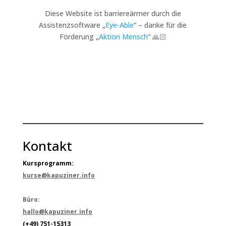
Diese Website ist barriereärmer durch die
Assistenzsoftware „
Eye-Able
“ – danke für die
Förderung „
Aktion Mensch
“ 🙏🏻
Kontakt
Kursprogramm:
kurse@kapuziner.info
Büro:
hallo@kapuziner.info
(+49) 751-15313