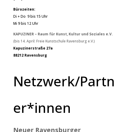
Bürozeiten:
Di + Do 9 bis 15 Uhr
Mi 9 bis 12 Uhr
KAPUZINER – Raum für Kunst, Kultur und Soziales e.V.
(bis 14. April: Freie Kunstschule Ravensburg e.V.)
Kapuzinerstraße 27a
88212 Ravensburg
Netzwerk/Partn
er*innen
Neuer Ravensburger