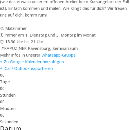
(wie das etwa in unserem offenen Atelier beim Kursangebot der Fall
ist). Einfach kommen und malen. Wie klingt das für dich? Wir freuen
uns auf dich, komm rum!
🎨 Malzimmer
🗓️ immer am 1. Dienstag und 3. Montag im Monat
⏰ 18.30 Uhr bis 21 Uhr
📍KAPUZINER Ravensburg, Seminarraum
Mehr Infos in unserer
Whatsapp-Gruppe
+ Zu Google Kalender hinzufügen
+ iCal / Outlook exportieren
00
Tage
00
Stunden
00
Minuten
00
Sekunden
Datum