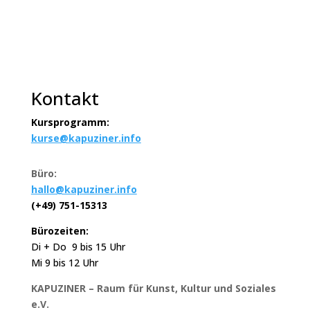
Kontakt
Kursprogramm:
kurse@kapuziner.info
Büro:
hallo@kapuziner.info
(+49) 751-15313
Bürozeiten:
Di + Do 9 bis 15 Uhr
Mi 9 bis 12 Uhr
KAPUZINER – Raum für Kunst, Kultur und Soziales
e.V.