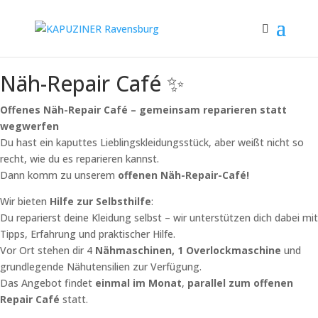
Näh-Repair Café ✨
Offenes Näh-Repair Café – gemeinsam reparieren statt
wegwerfen
Du hast ein kaputtes Lieblingskleidungsstück, aber weißt nicht so
recht, wie du es reparieren kannst.
Dann komm zu unserem
offenen Näh-Repair-Café!
Wir bieten
Hilfe zur Selbsthilfe
:
Du reparierst deine Kleidung selbst – wir unterstützen dich dabei mit
Tipps, Erfahrung und praktischer Hilfe.
Vor Ort stehen dir 4
Nähmaschinen, 1 Overlockmaschine
und
grundlegende Nähutensilien zur Verfügung.
Das Angebot findet
einmal im Monat
,
parallel zum offenen
Repair Café
statt.