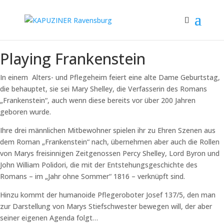
Playing Frankenstein
In einem Alters- und Pflegeheim feiert eine alte Dame Geburtstag,
die behauptet, sie sei Mary Shelley, die Verfasserin des Romans
„Frankenstein“, auch wenn diese bereits vor über 200 Jahren
geboren wurde.
Ihre drei männlichen Mitbewohner spielen ihr zu Ehren Szenen aus
dem Roman „Frankenstein“ nach, übernehmen aber auch die Rollen
von Marys freisinnigen Zeitgenossen Percy Shelley, Lord Byron und
John William Polidori, die mit der Entstehungsgeschichte des
Romans – im „Jahr ohne Sommer“ 1816 – verknüpft sind.
Hinzu kommt der humanoide Pflegeroboter Josef 137/5, den man
zur Darstellung von Marys Stiefschwester bewegen will, der aber
seiner eigenen Agenda folgt…