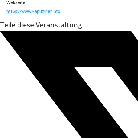
Webseite
https://www.kapuziner.info
Teile diese Veranstaltung