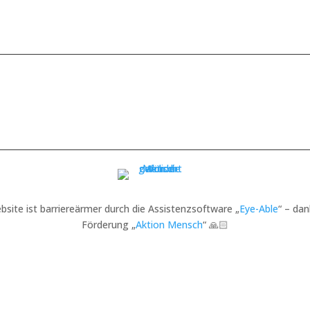
bsite ist barriereärmer durch die Assistenzsoftware „
Eye-Able
“ – dan
Förderung „
Aktion Mensch
“ 🙏🏻