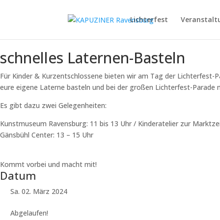
Lichterfest
Veranstalt
schnelles Laternen-Basteln
Für Kinder & Kurzentschlossene bieten wir am Tag der Lichterfest-Pa
eure eigene Laterne basteln und bei der großen Lichterfest-Parade mi
Es gibt dazu zwei Gelegenheiten:
Kunstmuseum Ravensburg: 11 bis 13 Uhr / Kinderatelier zur Marktze
Gänsbühl Center: 13 – 15 Uhr
Kommt vorbei und macht mit!
Datum
Sa. 02. März 2024
Abgelaufen!