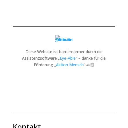
Diese Website ist barriereärmer durch die
Assistenzsoftware „
Eye-Able
“ – danke für die
Förderung „
Aktion Mensch
“ 🙏🏻
Kontakt