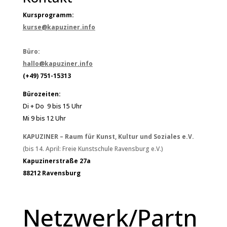
Kursprogramm:
kurse@kapuziner.info
Büro:
hallo@kapuziner.info
(+49) 751-15313
Bürozeiten:
Di + Do 9 bis 15 Uhr
Mi 9 bis 12 Uhr
KAPUZINER – Raum für Kunst, Kultur und Soziales e.V.
(bis 14. April: Freie Kunstschule Ravensburg e.V.)
Kapuzinerstraße 27a
88212 Ravensburg
Netzwerk/Partn