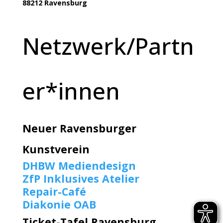
88212 Ravensburg
Netzwerk/Partn
er*innen
Neuer Ravensburger
Kunstverein
DHBW Mediendesign
ZfP Inklusives Atelier
Repair-Café
Diakonie OAB
Ticket-Tafel Ravensburg