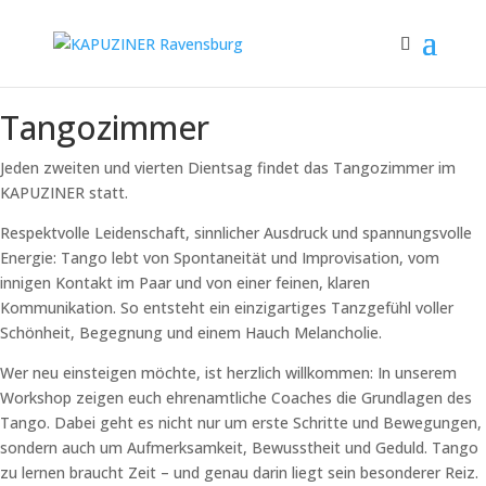
Tangozimmer
Jeden zweiten und vierten Dientsag findet das Tangozimmer im
KAPUZINER statt.
Respektvolle Leidenschaft, sinnlicher Ausdruck und spannungsvolle
Energie: Tango lebt von Spontaneität und Improvisation, vom
innigen Kontakt im Paar und von einer feinen, klaren
Kommunikation. So entsteht ein einzigartiges Tanzgefühl voller
Schönheit, Begegnung und einem Hauch Melancholie.
Wer neu einsteigen möchte, ist herzlich willkommen: In unserem
Workshop zeigen euch ehrenamtliche Coaches die Grundlagen des
Tango. Dabei geht es nicht nur um erste Schritte und Bewegungen,
sondern auch um Aufmerksamkeit, Bewusstheit und Geduld. Tango
zu lernen braucht Zeit – und genau darin liegt sein besonderer Reiz.