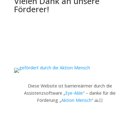
Vielen Dank an unsere
Förderer!
Diese Website ist barriereärmer durch die
Assistenzsoftware „
Eye-Able
“ – danke für die
Förderung „
Aktion Mensch
“ 🙏🏻