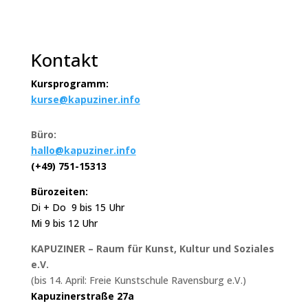
Kontakt
Kursprogramm:
kurse@kapuziner.info
Büro:
hallo@kapuziner.info
(+49) 751-15313
Bürozeiten:
Di + Do 9 bis 15 Uhr
Mi 9 bis 12 Uhr
KAPUZINER – Raum für Kunst, Kultur und Soziales
e.V.
(bis 14. April: Freie Kunstschule Ravensburg e.V.)
Kapuzinerstraße 27a