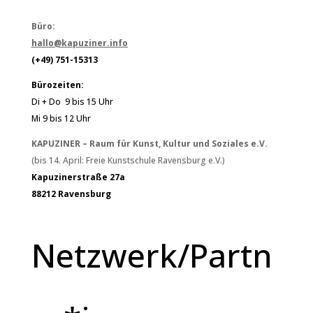
Büro:
hallo@kapuziner.info
(+49) 751-15313
Bürozeiten:
Di + Do 9 bis 15 Uhr
Mi 9 bis 12 Uhr
KAPUZINER – Raum für Kunst, Kultur und Soziales e.V.
(bis 14. April: Freie Kunstschule Ravensburg e.V.)
Kapuzinerstraße 27a
88212 Ravensburg
Netzwerk/Partn