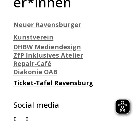
er*innen
Neuer Ravensburger
Kunstverein
DHBW Mediendesign
ZfP Inklusives Atelier
Repair-Café
Diakonie OAB
Ticket-Tafel Ravensburg
Social media