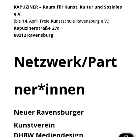
KAPUZINER – Raum für Kunst, Kultur und Soziales
e.V.
(bis 14. April: Freie Kunstschule Ravensburg e.V.)
Kapuzinerstraße 27a
88212 Ravensburg
Netzwerk/Part
ner*innen
Neuer Ravensburger
Kunstverein
DHBW Mediendesign