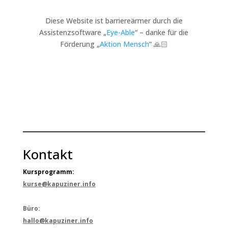
Diese Website ist barriereärmer durch die
Assistenzsoftware „
Eye-Able
“ – danke für die
Förderung „
Aktion Mensch
“ 🙏🏻
Kontakt
Kursprogramm:
kurse@kapuziner.info
Büro:
hallo@kapuziner.info