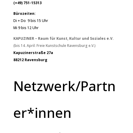
(+49) 751-15313
Bürozeiten:
Di + Do 9 bis 15 Uhr
Mi 9 bis 12 Uhr
KAPUZINER – Raum für Kunst, Kultur und Soziales e.V.
(bis 14. April: Freie Kunstschule Ravensburg e.V.)
Kapuzinerstraße 27a
88212 Ravensburg
Netzwerk/Partn
er*innen