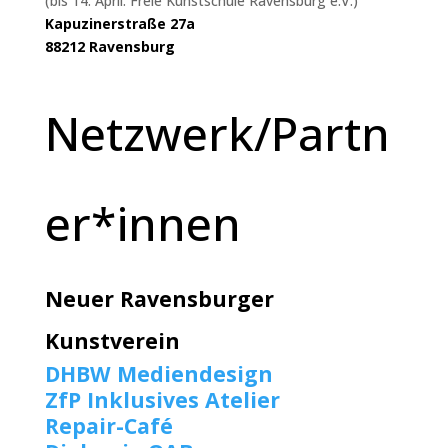
(bis 14. April: Freie Kunstschule Ravensburg e.V.)
Kapuzinerstraße 27a
88212 Ravensburg
Netzwerk/Partn
er*innen
Neuer Ravensburger
Kunstverein
DHBW Mediendesign
ZfP Inklusives Atelier
Repair-Café