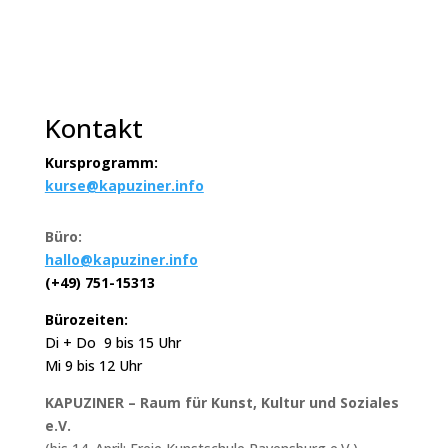
Kontakt
Kursprogramm:
kurse@kapuziner.info
Büro:
hallo@kapuziner.info
(+49) 751-15313
Bürozeiten:
Di + Do 9 bis 15 Uhr
Mi 9 bis 12 Uhr
KAPUZINER – Raum für Kunst, Kultur und Soziales
e.V.