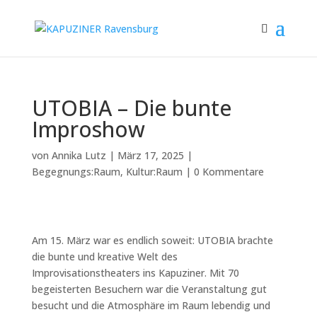
UTOBIA – Die bunte
Improshow
von
Annika Lutz
|
März 17, 2025
|
Begegnungs:Raum
,
Kultur:Raum
|
0 Kommentare
Am 15. März war es endlich soweit: UTOBIA brachte
die bunte und kreative Welt des
Improvisationstheaters ins Kapuziner. Mit 70
begeisterten Besuchern war die Veranstaltung gut
besucht und die Atmosphäre im Raum lebendig und