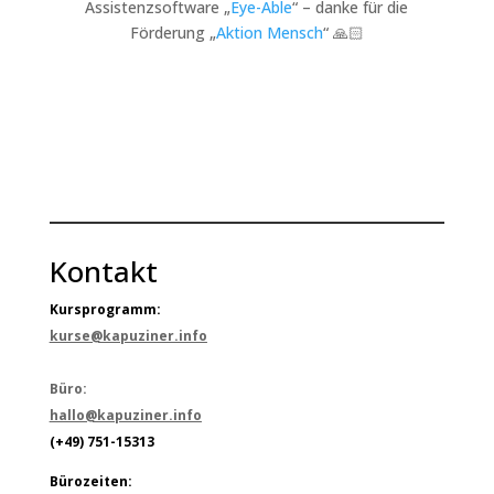
Assistenzsoftware „
Eye-Able
“ – danke für die
Förderung „
Aktion Mensch
“ 🙏🏻
Kontakt
Kursprogramm:
kurse@kapuziner.info
Büro:
hallo@kapuziner.info
(+49) 751-15313
Bürozeiten: