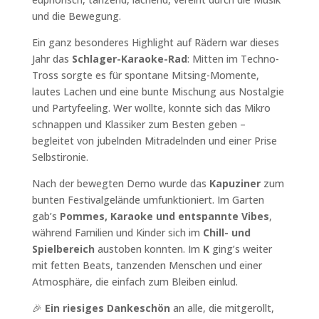
und die Bewegung.
Ein ganz besonderes Highlight auf Rädern war dieses
Jahr das
Schlager-Karaoke-Rad
: Mitten im Techno-
Tross sorgte es für spontane Mitsing-Momente,
lautes Lachen und eine bunte Mischung aus Nostalgie
und Partyfeeling. Wer wollte, konnte sich das Mikro
schnappen und Klassiker zum Besten geben –
begleitet von jubelnden Mitradelnden und einer Prise
Selbstironie.
Nach der bewegten Demo wurde das
Kapuziner
zum
bunten Festivalgelände umfunktioniert. Im Garten
gab’s
Pommes, Karaoke und entspannte Vibes
,
während Familien und Kinder sich im
Chill- und
Spielbereich
austoben konnten. Im
K
ging’s weiter
mit fetten Beats, tanzenden Menschen und einer
Atmosphäre, die einfach zum Bleiben einlud.
🎉
Ein riesiges Dankeschön
an alle, die mitgerollt,