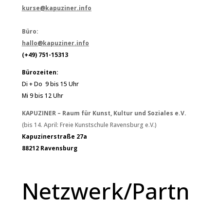
kurse@kapuziner.info
Büro:
hallo@kapuziner.info
(+49) 751-15313
Bürozeiten:
Di + Do 9 bis 15 Uhr
Mi 9 bis 12 Uhr
KAPUZINER – Raum für Kunst, Kultur und Soziales e.V.
(bis 14. April: Freie Kunstschule Ravensburg e.V.)
Kapuzinerstraße 27a
88212 Ravensburg
Netzwerk/Partn