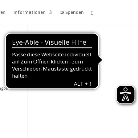
en
Informationen
🤝 Spenden
ngos