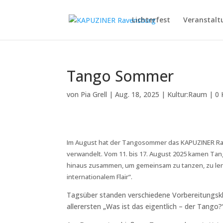
Lichterfest
Veranstalt
Tango Sommer
von
Pia Grell
|
Aug. 18, 2025
|
Kultur:Raum
|
0
Im August hat der Tangosommer das KAPUZINER Rav
verwandelt. Vom 11. bis 17. August 2025 kamen Ta
hinaus zusammen, um gemeinsam zu tanzen, zu ler
internationalem Flair“.
Tagsüber standen verschiedene Vorbereitungs
allerersten „Was ist das eigentlich – der Tango