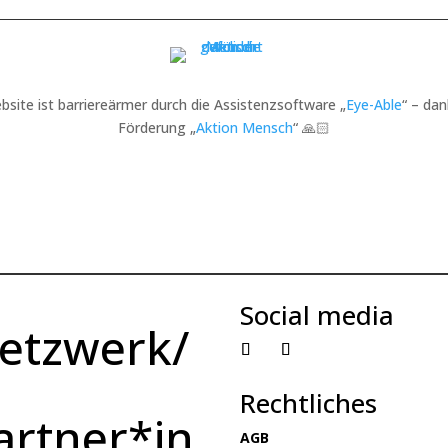
bsite ist barriereärmer durch die Assistenzsoftware „
Eye-Able
“ – dan
Förderung „
Aktion Mensch
“ 🙏🏻
Social media
etzwerk/
Rechtliches
artner*in
AGB