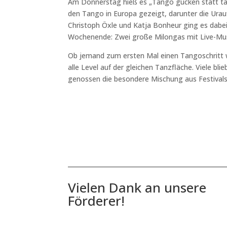
Am Donnerstag hieß es „Tango gucken statt tan
den Tango in Europa gezeigt, darunter die Urau
Christoph Öxle und Katja Bonheur ging es dabei
Wochenende: Zwei große Milongas mit Live-Mus
Ob jemand zum ersten Mal einen Tangoschritt 
alle Level auf der gleichen Tanzfläche. Viele b
genossen die besondere Mischung aus Festival
Vielen Dank an unsere
Förderer!