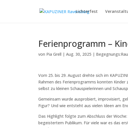
Lichterfest
Veranstalt
Ferienprogramm – Kin
von
Pia Grell
|
Aug. 30, 2025
|
Begegnungs:Ra
Vom 25. bis 29. August drehte sich im KAPUZIN
Rahmen des Ferienprogramms konnten Kinder zwi
selbst zu kleinen Schauspielerinnen und Schausp
Gemeinsam wurde ausprobiert, improvisiert, gel
Figur? Und wie entsteht aus vielen Ideen am En
Das Highlight folgte zum Abschluss der Woche: D
begeistertem Publikum. Für viele war es das e