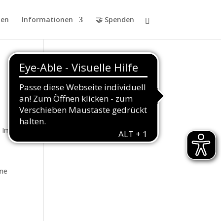
en
Informationen
🤝 Spenden
. Im
ine