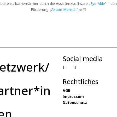
bsite ist barriereärmer durch die Assistenzsoftware „
Eye-Able
“ – dan
Förderung „
Aktion Mensch
“ 🙏🏻
Social media
etzwerk/
Rechtliches
artner*in
AGB
Impressum
Datenschutz
en