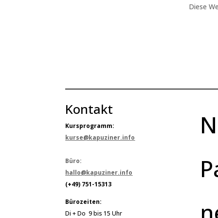
Diese We
Kontakt
N
Kursprogramm:
kurse@kapuziner.info
P
Büro:
hallo@kapuziner.info
(+49) 751-15313
n
Bürozeiten:
Di + Do 9 bis 15 Uhr