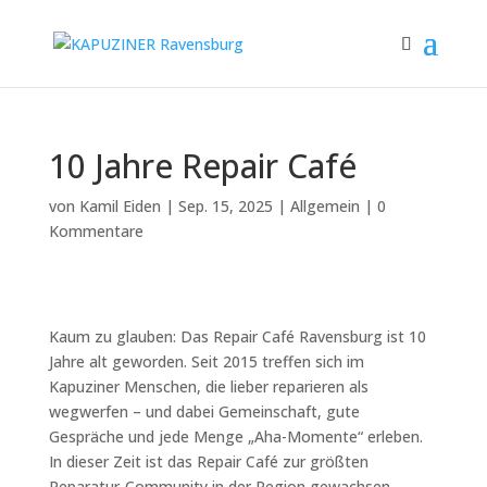
10 Jahre Repair Café
von
Kamil Eiden
|
Sep. 15, 2025
|
Allgemein
|
0
Kommentare
Kaum zu glauben: Das Repair Café Ravensburg ist 10
Jahre alt geworden. Seit 2015 treffen sich im
Kapuziner Menschen, die lieber reparieren als
wegwerfen – und dabei Gemeinschaft, gute
Gespräche und jede Menge „Aha-Momente“ erleben.
In dieser Zeit ist das Repair Café zur größten
Reparatur-Community in der Region gewachsen.