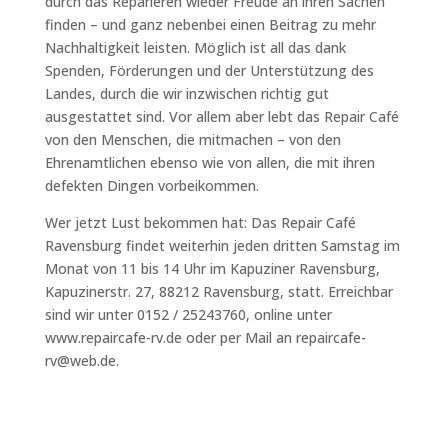
durch das Reparieren wieder Freude an ihren Sachen
finden – und ganz nebenbei einen Beitrag zu mehr
Nachhaltigkeit leisten. Möglich ist all das dank
Spenden, Förderungen und der Unterstützung des
Landes, durch die wir inzwischen richtig gut
ausgestattet sind. Vor allem aber lebt das Repair Café
von den Menschen, die mitmachen – von den
Ehrenamtlichen ebenso wie von allen, die mit ihren
defekten Dingen vorbeikommen.
Wer jetzt Lust bekommen hat: Das Repair Café
Ravensburg findet weiterhin jeden dritten Samstag im
Monat von 11 bis 14 Uhr im Kapuziner Ravensburg,
Kapuzinerstr. 27, 88212 Ravensburg, statt. Erreichbar
sind wir unter 0152 / 25243760, online unter
www.repaircafe-rv.de oder per Mail an repaircafe-
rv@web.de.