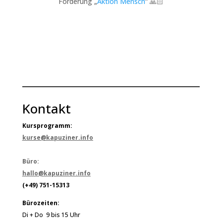
Förderung „
Aktion Mensch
“ 🙏🏻
Kontakt
Kursprogramm:
kurse@kapuziner.info
Büro:
hallo@kapuziner.info
(+49) 751-15313
Bürozeiten:
Di + Do 9 bis 15 Uhr