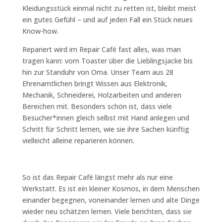
Kleidungsstück einmal nicht zu retten ist, bleibt meist
ein gutes Gefühl – und auf jeden Fall ein Stück neues
Know-how.
Repariert wird im Repair Café fast alles, was man
tragen kann: vom Toaster über die Lieblingsjacke bis
hin zur Standuhr von Oma. Unser Team aus 28
Ehrenamtlichen bringt Wissen aus Elektronik,
Mechanik, Schneiderei, Holzarbeiten und anderen
Bereichen mit. Besonders schön ist, dass viele
Besucher*innen gleich selbst mit Hand anlegen und
Schritt für Schritt lernen, wie sie ihre Sachen künftig
vielleicht alleine reparieren können.
So ist das Repair Café längst mehr als nur eine
Werkstatt. Es ist ein kleiner Kosmos, in dem Menschen
einander begegnen, voneinander lernen und alte Dinge
wieder neu schätzen lernen. Viele berichten, dass sie