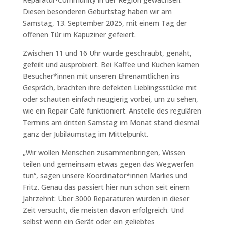
Diesen besonderen Geburtstag haben wir am
Samstag, 13. September 2025, mit einem Tag der
offenen Tür im Kapuziner gefeiert.
Zwischen 11 und 16 Uhr wurde geschraubt, genäht,
gefeilt und ausprobiert. Bei Kaffee und Kuchen kamen
Besucher*innen mit unseren Ehrenamtlichen ins
Gespräch, brachten ihre defekten Lieblingsstücke mit
oder schauten einfach neugierig vorbei, um zu sehen,
wie ein Repair Café funktioniert. Anstelle des regulären
Termins am dritten Samstag im Monat stand diesmal
ganz der Jubiläumstag im Mittelpunkt.
„Wir wollen Menschen zusammenbringen, Wissen
teilen und gemeinsam etwas gegen das Wegwerfen
tun“, sagen unsere Koordinator*innen Marlies und
Fritz. Genau das passiert hier nun schon seit einem
Jahrzehnt: Über 3000 Reparaturen wurden in dieser
Zeit versucht, die meisten davon erfolgreich. Und
selbst wenn ein Gerät oder ein geliebtes