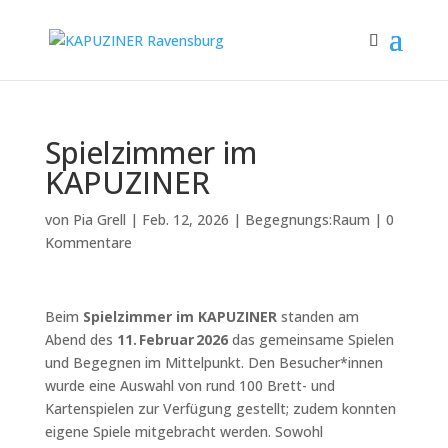
Spielzimmer im
KAPUZINER
von
Pia Grell
|
Feb. 12, 2026
|
Begegnungs:Raum
|
0
Kommentare
Beim
Spielzimmer im KAPUZINER
standen am
Abend des
11. Februar 2026
das gemeinsame Spielen
und Begegnen im Mittelpunkt. Den Besucher*innen
wurde eine Auswahl von rund 100 Brett- und
Kartenspielen zur Verfügung gestellt; zudem konnten
eigene Spiele mitgebracht werden. Sowohl