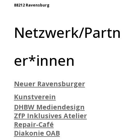
88212 Ravensburg
Netzwerk/Partn
er*innen
Neuer Ravensburger
Kunstverein
DHBW Mediendesign
ZfP Inklusives Atelier
Repair-Café
Diakonie OAB