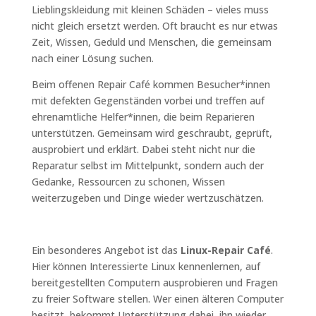
Lieblingskleidung mit kleinen Schäden – vieles muss
nicht gleich ersetzt werden. Oft braucht es nur etwas
Zeit, Wissen, Geduld und Menschen, die gemeinsam
nach einer Lösung suchen.
Beim offenen Repair Café kommen Besucher*innen
mit defekten Gegenständen vorbei und treffen auf
ehrenamtliche Helfer*innen, die beim Reparieren
unterstützen. Gemeinsam wird geschraubt, geprüft,
ausprobiert und erklärt. Dabei steht nicht nur die
Reparatur selbst im Mittelpunkt, sondern auch der
Gedanke, Ressourcen zu schonen, Wissen
weiterzugeben und Dinge wieder wertzuschätzen.
Ein besonderes Angebot ist das
Linux-Repair Café
.
Hier können Interessierte Linux kennenlernen, auf
bereitgestellten Computern ausprobieren und Fragen
zu freier Software stellen. Wer einen älteren Computer
besitzt, bekommt Unterstützung dabei, ihn wieder