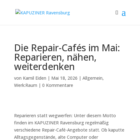
Die Repair-Cafés im Mai:
Reparieren, nähen,
weiterdenken
von
Kamil Eiden
|
Mai 18, 2026
|
Allgemein
,
Werk:Raum
|
0 Kommentare
Reparieren statt wegwerfen: Unter diesem Motto
finden im KAPUZINER Ravensburg regelmäßig
verschiedene Repair-Café-Angebote statt. Ob kaputte
Alltagsgegenstände, alte Computer oder