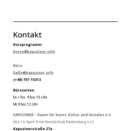
Kontakt
Kursprogramm:
kurse@kapuziner.info
Büro:
hallo@kapuziner.info
(+49) 751-15313
Bürozeiten:
Di + Do 9 bis 15 Uhr
Mi 9 bis 12 Uhr
KAPUZINER – Raum für Kunst, Kultur und Soziales e.V.
(bis 14. April: Freie Kunstschule Ravensburg e.V.)
Kapuzinerstraße 27a