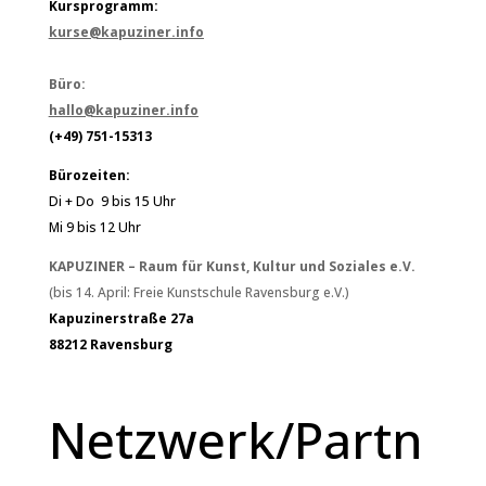
Kursprogramm:
kurse@kapuziner.info
Büro:
hallo@kapuziner.info
(+49) 751-15313
Bürozeiten:
Di + Do 9 bis 15 Uhr
Mi 9 bis 12 Uhr
KAPUZINER – Raum für Kunst, Kultur und Soziales e.V.
(bis 14. April: Freie Kunstschule Ravensburg e.V.)
Kapuzinerstraße 27a
88212 Ravensburg
Netzwerk/Partn