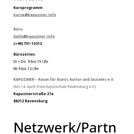
Kursprogramm:
kurse@kapuziner.info
Büro:
hallo@kapuziner.info
(+49) 751-15313
Bürozeiten:
Di + Do 9 bis 15 Uhr
Mi 9 bis 12 Uhr
KAPUZINER – Raum für Kunst, Kultur und Soziales e.V.
(bis 14. April: Freie Kunstschule Ravensburg e.V.)
Kapuzinerstraße 27a
88212 Ravensburg
Netzwerk/Partn