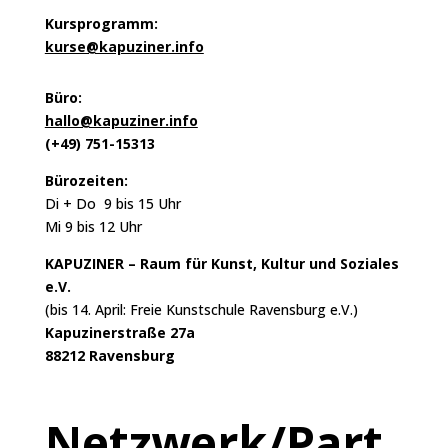
Kursprogramm:
kurse@kapuziner.info
Büro:
hallo@kapuziner.info
(+49) 751-15313
Bürozeiten:
Di + Do 9 bis 15 Uhr
Mi 9 bis 12 Uhr
KAPUZINER – Raum für Kunst, Kultur und Soziales
e.V.
(bis 14. April: Freie Kunstschule Ravensburg e.V.)
Kapuzinerstraße 27a
88212 Ravensburg
Netzwerk/Part