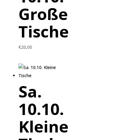
Große
Tische
€
20,00
Sa.
10.10.
Kleine