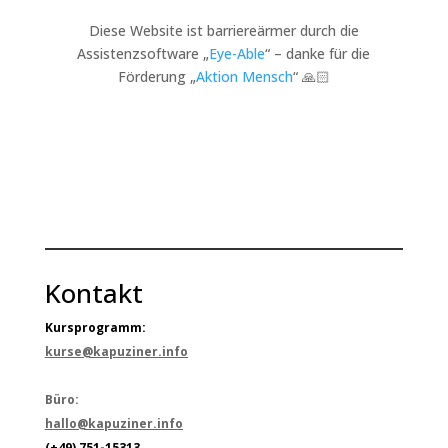
Diese Website ist barriereärmer durch die
Assistenzsoftware „
Eye-Able
“ – danke für die
Förderung „
Aktion Mensch
“ 🙏🏻
Kontakt
Kursprogramm:
kurse@kapuziner.info
Büro:
hallo@kapuziner.info
(+49) 751-15313