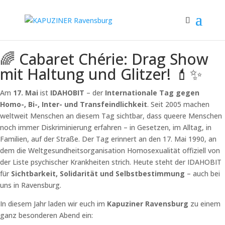
🌈 Cabaret Chérie: Drag Show
mit Haltung und Glitzer! 💄✨
Am
17. Mai
ist
IDAHOBIT
– der
Internationale Tag gegen
Homo-, Bi-, Inter- und Transfeindlichkeit
. Seit 2005 machen
weltweit Menschen an diesem Tag sichtbar, dass queere Menschen
noch immer Diskriminierung erfahren – in Gesetzen, im Alltag, in
Familien, auf der Straße. Der Tag erinnert an den 17. Mai 1990, an
dem die Weltgesundheitsorganisation Homosexualität offiziell von
der Liste psychischer Krankheiten strich. Heute steht der IDAHOBIT
für
Sichtbarkeit, Solidarität und Selbstbestimmung
– auch bei
uns in Ravensburg.
In diesem Jahr laden wir euch im
Kapuziner Ravensburg
zu einem
ganz besonderen Abend ein: