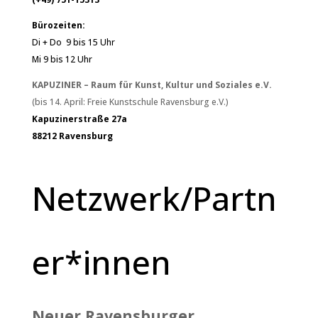
Bürozeiten:
Di + Do 9 bis 15 Uhr
Mi 9 bis 12 Uhr
KAPUZINER – Raum für Kunst, Kultur und Soziales e.V.
(bis 14. April: Freie Kunstschule Ravensburg e.V.)
Kapuzinerstraße 27a
88212 Ravensburg
Netzwerk/Partn
er*innen
Neuer Ravensburger