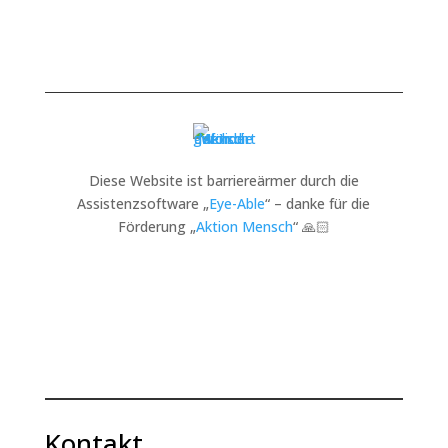
Diese Website ist barriereärmer durch die
Assistenzsoftware „
Eye-Able
“ – danke für die
Förderung „
Aktion Mensch
“ 🙏🏻
Kontakt