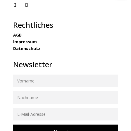
Rechtliches
AGB
Impressum
Datenschutz
Newsletter