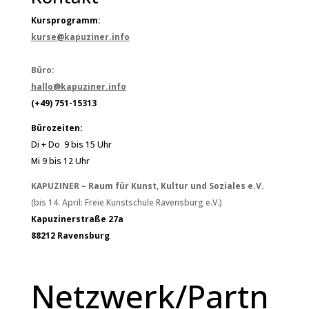
Kursprogramm:
kurse@kapuziner.info
Büro:
hallo@kapuziner.info
(+49) 751-15313
Bürozeiten:
Di + Do 9 bis 15 Uhr
Mi 9 bis 12 Uhr
KAPUZINER – Raum für Kunst, Kultur und Soziales e.V.
(bis 14. April: Freie Kunstschule Ravensburg e.V.)
Kapuzinerstraße 27a
88212 Ravensburg
Netzwerk/Partn