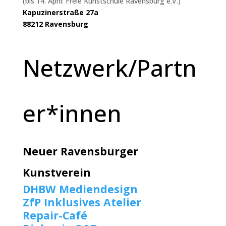
(bis 14. April: Freie Kunstschule Ravensburg e.V.)
Kapuzinerstraße 27a
88212 Ravensburg
Netzwerk/Partn
er*innen
Neuer Ravensburger
Kunstverein
DHBW Mediendesign
ZfP Inklusives Atelier
Repair-Café