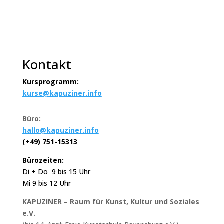
Kontakt
Kursprogramm:
kurse@kapuziner.info
Büro:
hallo@kapuziner.info
(+49) 751-15313
Bürozeiten:
Di + Do 9 bis 15 Uhr
Mi 9 bis 12 Uhr
KAPUZINER – Raum für Kunst, Kultur und Soziales
e.V.