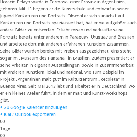
Horacio Pelayo wurde in Formosa, einer Provinz in Argentinien,
geboren. Mit 13 begann er die Kunstschule und entwarf in seiner
Jugend Karikaturen und Portraits. Obwohl er sich zunächst auf
Karikaturen und Portraits spezialisiert hat, hat er nie aufgehört auch
andere Bilder zu entwerfen. Er liebt reisen und verkaufte seine
Portraits bereits unter anderem in Paraguay, Uruguay und Brasilien
und arbeitete dort mit anderen erfahrenen Künstlern zusammen.
Seine Bilder wurden bereits mit Preisen ausgezeichnet, eins steht
sogar im „Museum des Pantanal“ in Brasilien. Zudem präsentiert er
seine Arbeiten in eigenen Ausstellungen, sowie in Zusammenarbeit
mit anderen Künstlern, lokal und national, wie zum Beispiel im
Projekt „Argentinien malt gut“ im Kulturzentrum „Recoleta“ in
Buenos Aires. Seit Mai 2013 lebt und arbeitet er in Deutschland, wo
er ein kleines Atelier führt, in dem er malt und Kunst-Workshops
gibt.
+ Zu Google Kalender hinzufügen
+ iCal / Outlook exportieren
00
Tage
00