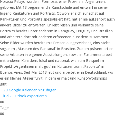
Horacio Pelayo wurde in Formosa, einer Provinz in Argentinien,
geboren. Mit 13 begann er die Kunstschule und entwarf in seiner
Jugend Karikaturen und Portraits. Obwohl er sich zunächst auf
Karikaturen und Portraits spezialisiert hat, hat er nie aufgehört auch
andere Bilder zu entwerfen. Er liebt reisen und verkaufte seine
Portraits bereits unter anderem in Paraguay, Uruguay und Brasilien
und arbeitete dort mit anderen erfahrenen Künstlern zusammen.
Seine Bilder wurden bereits mit Preisen ausgezeichnet, eins steht
sogar im „Museum des Pantanal“ in Brasilien. Zudem präsentiert er
seine Arbeiten in eigenen Ausstellungen, sowie in Zusammenarbeit
mit anderen Künstlern, lokal und national, wie zum Beispiel im
Projekt „Argentinien malt gut“ im Kulturzentrum „Recoleta“ in
Buenos Aires. Seit Mai 2013 lebt und arbeitet er in Deutschland, wo
er ein kleines Atelier führt, in dem er malt und Kunst-Workshops
gibt.
+ Zu Google Kalender hinzufügen
+ iCal / Outlook exportieren
00
Tage
00