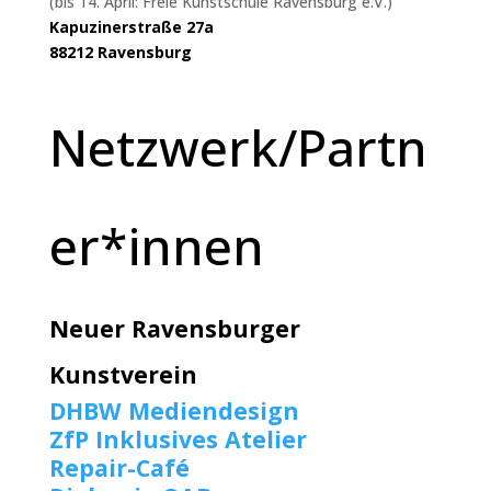
(bis 14. April: Freie Kunstschule Ravensburg e.V.)
Kapuzinerstraße 27a
88212 Ravensburg
Netzwerk/Partn
er*innen
Neuer Ravensburger
Kunstverein
DHBW Mediendesign
ZfP Inklusives Atelier
Repair-Café