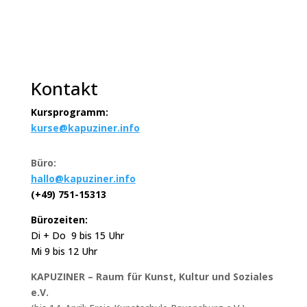
Kontakt
Kursprogramm:
kurse@kapuziner.info
Büro:
hallo@kapuziner.info
(+49) 751-15313
Bürozeiten:
Di + Do 9 bis 15 Uhr
Mi 9 bis 12 Uhr
KAPUZINER – Raum für Kunst, Kultur und Soziales
e.V.