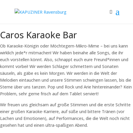
Caros Karaoke Bar
Ob Karaoke-Königin oder Möchtegern-Mikro-Mime – bei uns kann
wirklich jede*r mitmachen! Wir haben beinahe alle Songs, die ihr
euch vorstellen könnt. Also, schnappt euch eure Freund*innen und
kommt vorbei! Wir werden Schlager schmettern und Sonaten
säuseln, als gäbe es kein Morgen. Wir werden in die Welt der
Melodien eintauchen und unsere Stimmen schwingen lassen, bis die
Sterne über uns tanzen. Pop und Rock und Arie hintereinander? Kein
Problem, sehr gerne frisch auf dem Tablet serviert!
Wir freuen uns gleichsam auf große Stimmen und die erste Schritte
einer großen Karaoke-Karriere, auf süße und bittere Tränen (vor
Lachen und Emotionen), auf Performances, die die Welt noch nicht
gesehen hat und einen ultra-spaßigen Abend.