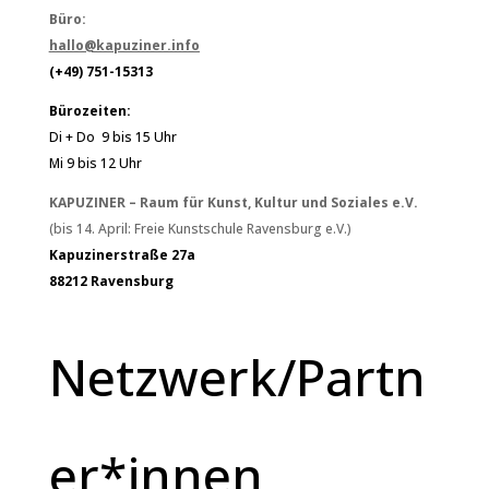
Büro:
hallo@kapuziner.info
(+49) 751-15313
Bürozeiten:
Di + Do 9 bis 15 Uhr
Mi 9 bis 12 Uhr
KAPUZINER – Raum für Kunst, Kultur und Soziales e.V.
(bis 14. April: Freie Kunstschule Ravensburg e.V.)
Kapuzinerstraße 27a
88212 Ravensburg
Netzwerk/Partn
er*innen