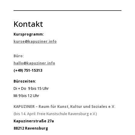
Kontakt
Kursprogramm:
kurse@kapuziner.info
Büro:
hallo@kapuziner.info
(+49) 751-15313
Bürozeiten:
Di + Do 9 bis 15 Uhr
Mi 9 bis 12 Uhr
KAPUZINER – Raum für Kunst, Kultur und Soziales e.V.
(bis 14. April: Freie Kunstschule Ravensburg e.V.)
Kapuzinerstraße 27a
88212 Ravensburg