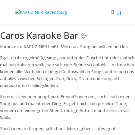
Caros Karaoke Bar ✨
Karaoke im KAPUZINER heißt: Mikro an, Song auswählen und los.
Egal, ob ihr regelmäßig singt, nur unter der Dusche übt oder einfach
mal ausprobieren wollt, wie sich eine Bühne so anfühlt – mitmachen
können alle. Wir haben eine große Auswahl an Songs und freuen uns
auf alles zwischen Schlager, Pop, Rock, Drama und komplett
unerwarteten Lieblingsliedern.
Kommt allein oder bringt eure Freund*innen mit, sucht euch einen
Song aus und macht euer Ding. Es geht nicht um perfekte Töne,
sondern um einen guten Abend, mutige Auftritte und ziemlich viel
Spaß.
Zuschauen, mitsingen, selbst ans Mikro gehen – alles geht.