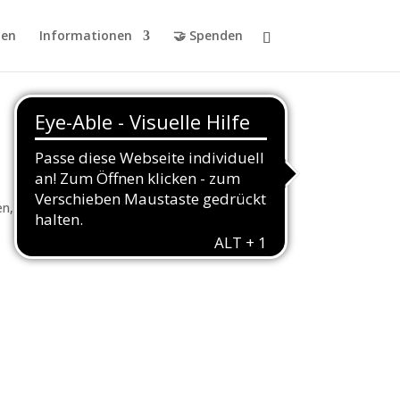
en
Informationen
🤝 Spenden
den, unserer Stimme und Bodypercussion.