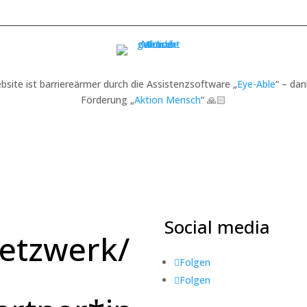
bsite ist barriereärmer durch die Assistenzsoftware „
Eye-Able
“ – dan
Förderung „
Aktion Mensch
“ 🙏🏻
Social media
etzwerk/
Folgen
Folgen