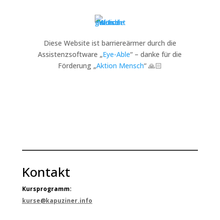
Diese Website ist barriereärmer durch die
Assistenzsoftware „
Eye-Able
“ – danke für die
Förderung „
Aktion Mensch
“ 🙏🏻
Kontakt
Kursprogramm:
kurse@kapuziner.info