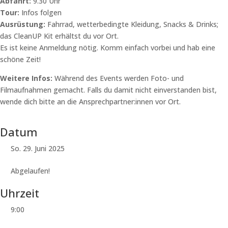
Abfahrt:
9.30 Uhr
Tour:
Infos folgen
Ausrüstung:
Fahrrad, wetterbedingte Kleidung, Snacks & Drinks;
das CleanUP Kit erhältst du vor Ort.
Es ist keine Anmeldung nötig. Komm einfach vorbei und hab eine
schöne Zeit!
Weitere Infos:
Während des Events werden Foto- und
Filmaufnahmen gemacht. Falls du damit nicht einverstanden bist,
wende dich bitte an die Ansprechpartner:innen vor Ort.
Datum
So. 29. Juni 2025
Abgelaufen!
Uhrzeit
9:00