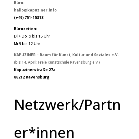
Büro:
hallo@kapuziner.info
(+49) 751-15313
Bürozeiten:
Di + Do 9 bis 15 Uhr
Mi 9 bis 12 Uhr
KAPUZINER – Raum für Kunst, Kultur und Soziales e.V.
(bis 14. April: Freie Kunstschule Ravensburg e.V.)
Kapuzinerstraße 27a
88212 Ravensburg
Netzwerk/Partn
er*innen