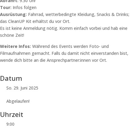
Abfahrt:
9.30 Uhr
Tour:
Infos folgen
Ausrüstung:
Fahrrad, wetterbedingte Kleidung, Snacks & Drinks;
das CleanUP Kit erhältst du vor Ort.
Es ist keine Anmeldung nötig. Komm einfach vorbei und hab eine
schöne Zeit!
Weitere Infos:
Während des Events werden Foto- und
Filmaufnahmen gemacht. Falls du damit nicht einverstanden bist,
wende dich bitte an die Ansprechpartner:innen vor Ort.
Datum
So. 29. Juni 2025
Abgelaufen!
Uhrzeit
9:00