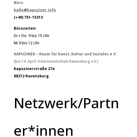
Büro:
hallo@kapuziner.info
(+49) 751-15313
Bürozeiten:
Di + Do 9 bis 15 Uhr
Mi 9 bis 12 Uhr
KAPUZINER – Raum für Kunst, Kultur und Soziales e.V.
(bis 14. April: Freie Kunstschule Ravensburg e.V.)
Kapuzinerstraße 27a
88212 Ravensburg
Netzwerk/Partn
er*innen