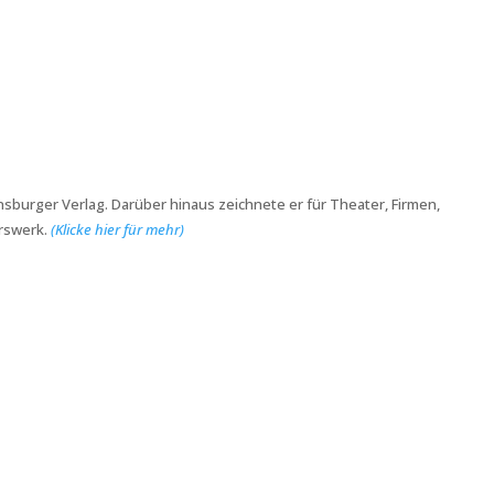
vensburger Verlag. Darüber hinaus zeichnete er für Theater, Firmen,
erswerk.
(Klicke hier für mehr)