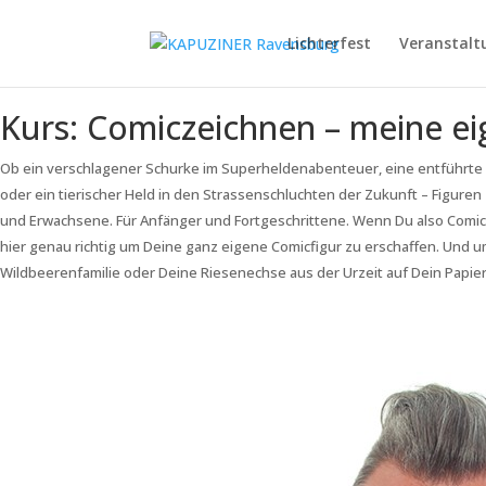
Lichterfest
Veranstalt
Kurs: Comiczeichnen – meine ei
Ob ein verschlagener Schurke im Superheldenabenteuer, eine entführte P
oder ein tierischer Held in den Strassenschluchten der Zukunft – Figuren
und Erwachsene. Für Anfänger und Fortgeschrittene. Wenn Du also Comic
hier genau richtig um Deine ganz eigene Comicfigur zu erschaffen. Und 
Wildbeerenfamilie oder Deine Riesenechse aus der Urzeit auf Dein Papier 