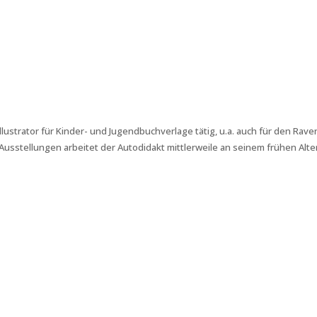
 Illustrator für Kinder- und Jugendbuchverlage tätig, u.a. auch für den Ra
Ausstellungen arbeitet der Autodidakt mittlerweile an seinem frühen Alt