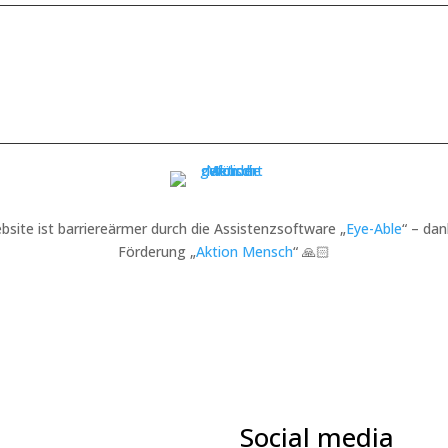
bsite ist barriereärmer durch die Assistenzsoftware „
Eye-Able
“ – dan
Förderung „
Aktion Mensch
“ 🙏🏻
Social media