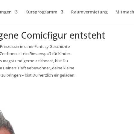
ungen
Kursprogramm
Raumvermietung
Mitmach
gene Comicfigur entsteht
rinzessin in einer Fantasy Geschichte
 Zeichnen ist ein Riesenspaß für Kinder
s magst und gerne zeichnest, bist Du
um Deinen Tiefseebewohner, deine kleine
zu bringen – bist Du herzlich eingeladen.