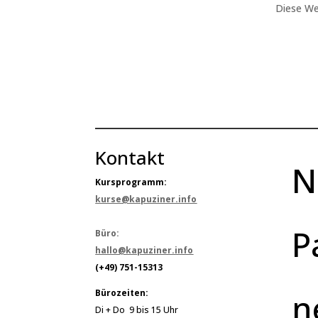
Diese We
Kontakt
N
Kursprogramm:
kurse@kapuziner.info
P
Büro:
hallo@kapuziner.info
(+49) 751-15313
n
Bürozeiten:
Di + Do 9 bis 15 Uhr