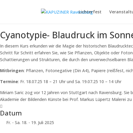
Lichterfest
Veranstalt
Cyanotypie- Blaudruck im Sonne
In diesem Kurs erkunden wir die Magie der historischen Blaudrucktech
Schritt für Schritt erfahren Sie, wie Sie Pflanzen, Objekte oder Fot
Schattierungen und Strukturen, die durch den unverwechselbaren Bl
Mitbringen
: Pflanzen, Fotonegative (Din A4), Papiere (reißfest, n
Termine
: Fr. 18.07.25
18 – 21 Uhr
und Sa. 19.07.25
10 – 14 Uhr
Miriam Saric zog vor 12 Jahren von Stuttgart nach Ravensburg. Sie b
Akademie der Bildenden Künste bei Prof. Markus Lüpertz Malerei zu s
Datum
Fr. - Sa. 18. - 19. Juli 2025