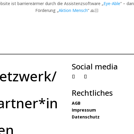
bsite ist barriereärmer durch die Assistenzsoftware „
Eye-Able
“ – dan
Förderung „
Aktion Mensch
“ 🙏🏻
Social media
etzwerk/
Rechtliches
artner*in
AGB
Impressum
Datenschutz
en